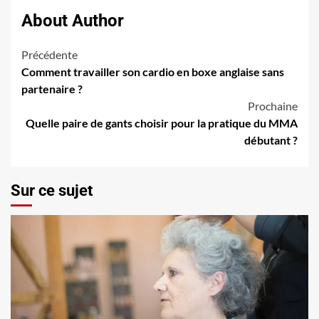
About Author
Navigation
Précédente
Comment travailler son cardio en boxe anglaise sans
d’article
partenaire ?
Prochaine
Quelle paire de gants choisir pour la pratique du MMA
débutant ?
Sur ce sujet