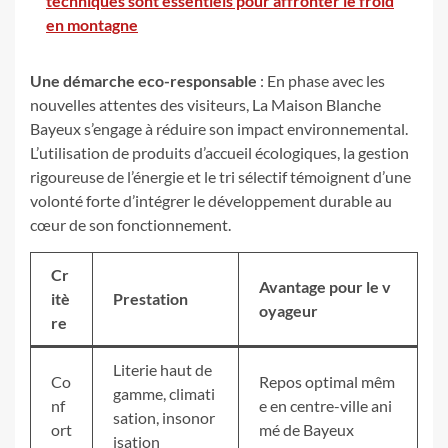
techniques sont essentiels pour affronter le froid
en montagne
Une démarche eco-responsable
: En phase avec les
nouvelles attentes des visiteurs, La Maison Blanche
Bayeux s’engage à réduire son impact environnemental.
L’utilisation de produits d’accueil écologiques, la gestion
rigoureuse de l’énergie et le tri sélectif témoignent d’une
volonté forte d’intégrer le développement durable au
cœur de son fonctionnement.
Cr
Avantage pour le v
itè
Prestation
oyageur
re
Literie haut de
Co
Repos optimal mêm
gamme, climati
nf
e en centre-ville ani
sation, insonor
ort
mé de Bayeux
isation