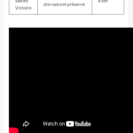
Sainte
6 km
dre naturel préservé
Victoire