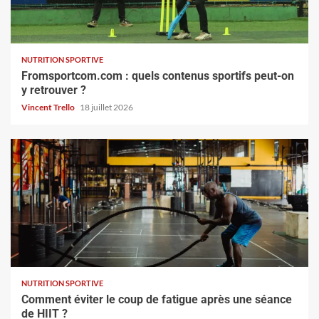
NUTRITION SPORTIVE
Fromsportcom.com : quels contenus sportifs peut-on
y retrouver ?
Vincent Trello
18 juillet 2026
NUTRITION SPORTIVE
Comment éviter le coup de fatigue après une séance
de HIIT ?