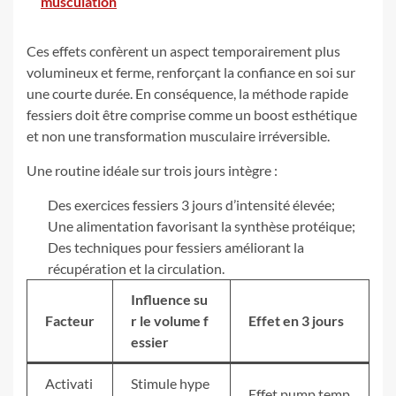
musculation
Ces effets confèrent un aspect temporairement plus
volumineux et ferme, renforçant la confiance en soi sur
une courte durée. En conséquence, la méthode rapide
fessiers doit être comprise comme un boost esthétique
et non une transformation musculaire irréversible.
Une routine idéale sur trois jours intègre :
Des exercices fessiers 3 jours d’intensité élevée;
Une alimentation favorisant la synthèse protéique;
Des techniques pour fessiers améliorant la
récupération et la circulation.
Influence su
Facteur
r le volume f
Effet en 3 jours
essier
Activati
Stimule hype
Effet pump temp