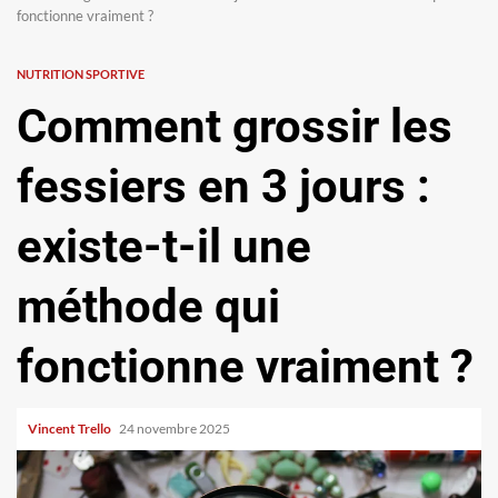
fonctionne vraiment ?
NUTRITION SPORTIVE
Comment grossir les
fessiers en 3 jours :
existe-t-il une
méthode qui
fonctionne vraiment ?
Vincent Trello
24 novembre 2025