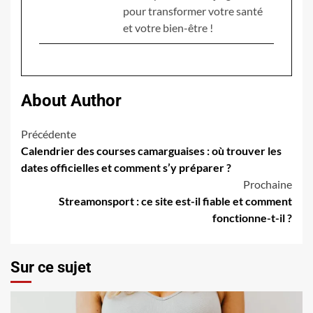
pour transformer votre santé
et votre bien-être !
About Author
Navigation
Précédente
Calendrier des courses camarguaises : où trouver les
d’article
dates officielles et comment s’y préparer ?
Prochaine
Streamonsport : ce site est-il fiable et comment
fonctionne-t-il ?
Sur ce sujet