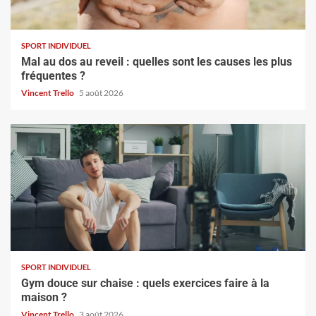
SPORT INDIVIDUEL
Mal au dos au reveil : quelles sont les causes les plus
fréquentes ?
Vincent Trello
5 août 2026
SPORT INDIVIDUEL
Gym douce sur chaise : quels exercices faire à la
maison ?
Vincent Trello
3 août 2026