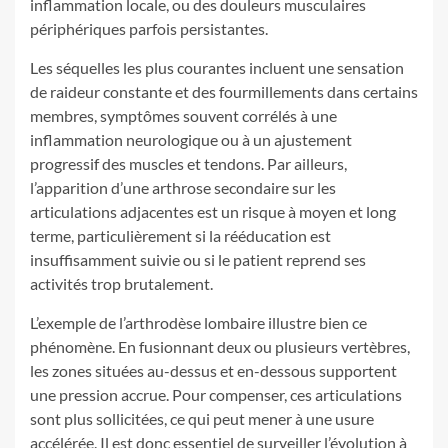
inflammation locale, ou des douleurs musculaires
périphériques parfois persistantes.
Les séquelles les plus courantes incluent une sensation
de raideur constante et des fourmillements dans certains
membres, symptômes souvent corrélés à une
inflammation neurologique ou à un ajustement
progressif des muscles et tendons. Par ailleurs,
l’apparition d’une arthrose secondaire sur les
articulations adjacentes est un risque à moyen et long
terme, particulièrement si la rééducation est
insuffisamment suivie ou si le patient reprend ses
activités trop brutalement.
L’exemple de l’arthrodèse lombaire illustre bien ce
phénomène. En fusionnant deux ou plusieurs vertèbres,
les zones situées au-dessus et en-dessous supportent
une pression accrue. Pour compenser, ces articulations
sont plus sollicitées, ce qui peut mener à une usure
accélérée. Il est donc essentiel de surveiller l’évolution à