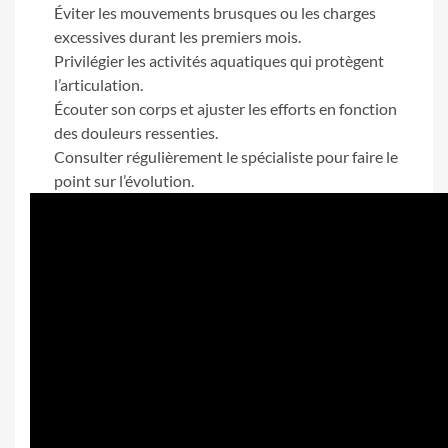
Éviter les mouvements brusques ou les charges
excessives durant les premiers mois.
Privilégier les activités aquatiques qui protègent
l’articulation.
Écouter son corps et ajuster les efforts en fonction
des douleurs ressenties.
Consulter régulièrement le spécialiste pour faire le
point sur l’évolution.