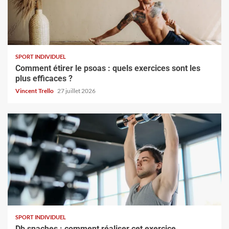
SPORT INDIVIDUEL
Comment étirer le psoas : quels exercices sont les
plus efficaces ?
Vincent Trello
27 juillet 2026
SPORT INDIVIDUEL
Db snaches : comment réaliser cet exercice