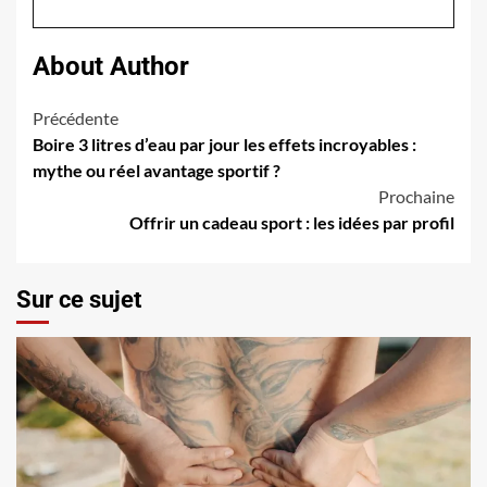
About Author
Navigation
Précédente
Boire 3 litres d’eau par jour les effets incroyables :
d’article
mythe ou réel avantage sportif ?
Prochaine
Offrir un cadeau sport : les idées par profil
Sur ce sujet