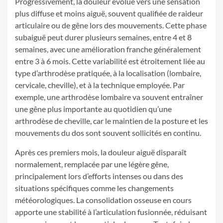
Progressivement, la douleur évolue vers une sensation
plus diffuse et moins aiguë, souvent qualifiée de raideur
articulaire ou de gêne lors des mouvements. Cette phase
subaiguë peut durer plusieurs semaines, entre 4 et 8
semaines, avec une amélioration franche généralement
entre 3 à 6 mois. Cette variabilité est étroitement liée au
type d’arthrodèse pratiquée, à la localisation (lombaire,
cervicale, cheville), et à la technique employée. Par
exemple, une arthrodèse lombaire va souvent entraîner
une gêne plus importante au quotidien qu’une
arthrodèse de cheville, car le maintien de la posture et les
mouvements du dos sont souvent sollicités en continu.
Après ces premiers mois, la douleur aiguë disparaît
normalement, remplacée par une légère gêne,
principalement lors d’efforts intenses ou dans des
situations spécifiques comme les changements
météorologiques. La consolidation osseuse en cours
apporte une stabilité à l’articulation fusionnée, réduisant