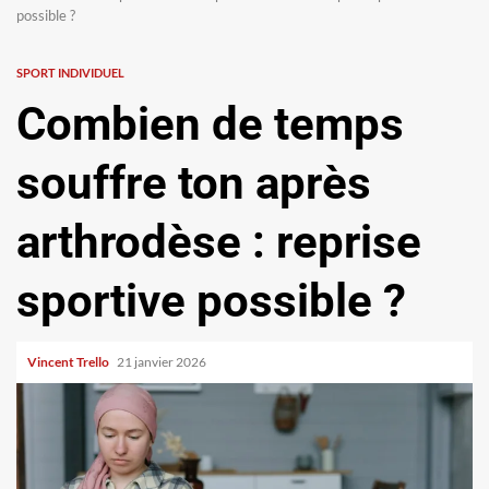
possible ?
SPORT INDIVIDUEL
Combien de temps
souffre ton après
arthrodèse : reprise
sportive possible ?
Vincent Trello
21 janvier 2026