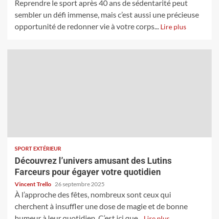
Reprendre le sport après 40 ans de sédentarité peut
sembler un défi immense, mais c’est aussi une précieuse
opportunité de redonner vie à votre corps...
Lire plus
SPORT EXTÉRIEUR
Découvrez l’univers amusant des Lutins
Farceurs pour égayer votre quotidien
Vincent Trello
26 septembre 2025
À l’approche des fêtes, nombreux sont ceux qui
cherchent à insuffler une dose de magie et de bonne
humeur à leur quotidien. C’est ici que...
Lire plus