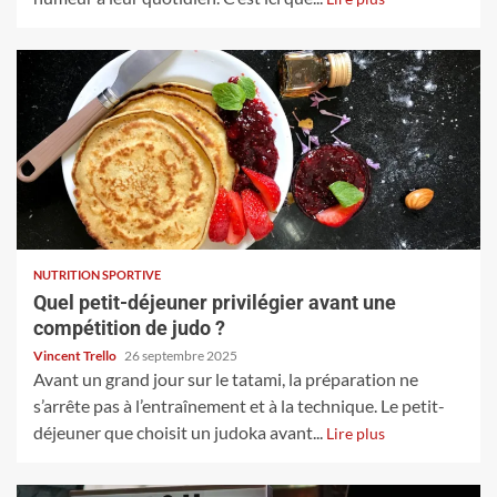
NUTRITION SPORTIVE
Quel petit-déjeuner privilégier avant une
compétition de judo ?
Vincent Trello
26 septembre 2025
Avant un grand jour sur le tatami, la préparation ne
s’arrête pas à l’entraînement et à la technique. Le petit-
déjeuner que choisit un judoka avant...
Lire plus