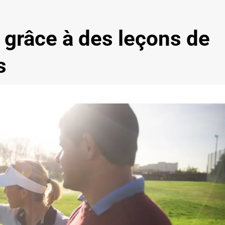
 grâce à des leçons de
s