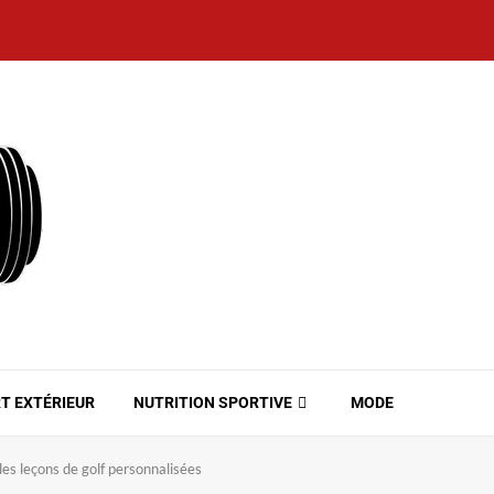
T EXTÉRIEUR
NUTRITION SPORTIVE
MODE
des leçons de golf personnalisées