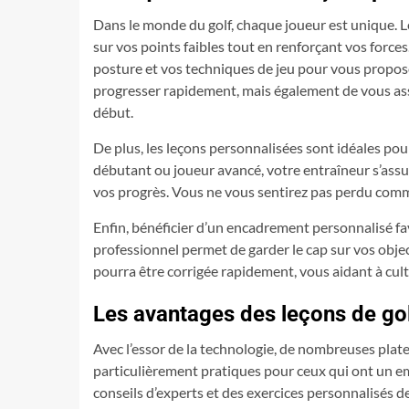
Dans le monde du golf, chaque joueur est unique. 
sur vos points faibles tout en renforçant vos forc
posture et vos techniques de jeu pour vous propos
progresser rapidement, mais également de vous ass
début.
De plus, les leçons personnalisées sont idéales po
débutant ou joueur avancé, votre entraîneur s’ass
vos progrès. Vous ne vous sentirez pas perdu comme
Enfin, bénéficier d’un encadrement personnalisé fav
professionnel permet de garder le cap sur vos objec
pourra être corrigée rapidement, vous aidant à cul
Les avantages des leçons de gol
Avec l’essor de la technologie, de nombreuses pla
particulièrement pratiques pour ceux qui ont un e
conseils d’experts et des exercices personnalisés d