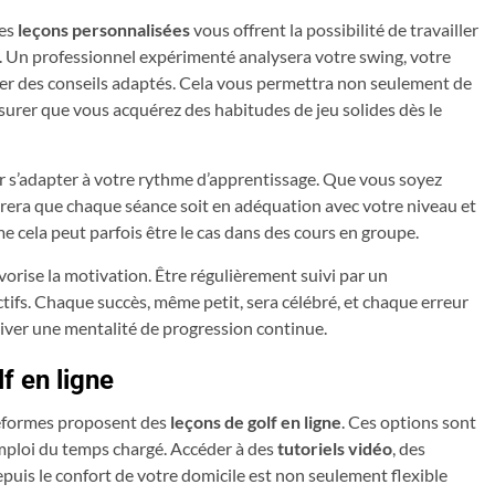
Les
leçons personnalisées
vous offrent la possibilité de travailler
es. Un professionnel expérimenté analysera votre swing, votre
er des conseils adaptés. Cela vous permettra non seulement de
urer que vous acquérez des habitudes de jeu solides dès le
ur s’adapter à votre rythme d’apprentissage. Que vous soyez
urera que chaque séance soit en adéquation avec votre niveau et
 cela peut parfois être le cas dans des cours en groupe.
orise la motivation. Être régulièrement suivi par un
tifs. Chaque succès, même petit, sera célébré, et chaque erreur
tiver une mentalité de progression continue.
f en ligne
teformes proposent des
leçons de golf en ligne
. Ces options sont
mploi du temps chargé. Accéder à des
tutoriels vidéo
, des
epuis le confort de votre domicile est non seulement flexible