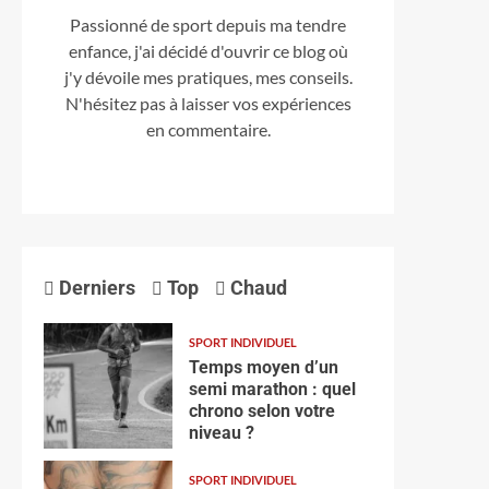
Passionné de sport depuis ma tendre
enfance, j'ai décidé d'ouvrir ce blog où
j'y dévoile mes pratiques, mes conseils.
N'hésitez pas à laisser vos expériences
en commentaire.
Derniers
Top
Chaud
SPORT INDIVIDUEL
Temps moyen d’un
semi marathon : quel
chrono selon votre
niveau ?
SPORT INDIVIDUEL