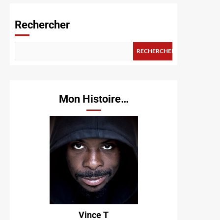
Rechercher
RECHERCHER
Mon Histoire…
Vince T