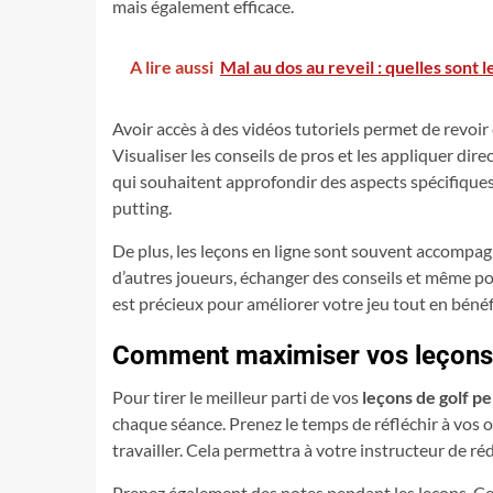
mais également efficace.
A lire aussi
Mal au dos au reveil : quelles sont 
Avoir accès à des vidéos tutoriels permet de revoi
Visualiser les conseils de pros et les appliquer dir
qui souhaitent approfondir des aspects spécifiques
putting.
De plus, les leçons en ligne sont souvent accompa
d’autres joueurs, échanger des conseils et même po
est précieux pour améliorer votre jeu tout en béné
Comment maximiser vos leçons i
Pour tirer le meilleur parti de vos
leçons de golf p
chaque séance. Prenez le temps de réfléchir à vos o
travailler. Cela permettra à votre instructeur de 
Prenez également des notes pendant les leçons. Cela