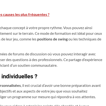
les causes les plus fréquentes ?
r chaque concept à votre propre rythme. Vous pouvez ainsi
ectement sur le terrain. Ce mode de formation est idéal pour ceux
 de leur jeu, comme les
positions de swing
ou les techniques de
gnées de forums de discussion où vous pouvez interagir avec
ser des questions à des professionnels. Ce partage d’expérience
ficiant d’un soutien communautaire.
ndividuelles ?
ersonnalisées
, il est crucial d’avoir une bonne préparation avant
bjectifs et aux aspects de votre jeu que vous souhaitez
rédiger un programme sur mesure qui répondra à vos attentes.
 vous aidera à retenir les points clés abordés et à vous