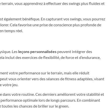
e terrain, vous apprendrez à effectuer des swings plus fluides et
est également bénéfique. En capturant vos swings, vous pourrez
liorer. Cela favorise une prise de conscience plus profonde de
en temps réel.
ysique. Les
leçons personnalisées
peuvent intégrer des
a inclut des exercices de flexibilité, de force et d’endurance,
nt votre performance sur le terrain, mais elle réduit
peut vous orienter vers des séances de fitness adaptées, visant
e votre jeu.
 dans votre routine. Ces derniers améliorent votre stabilité et
 performance optimale lors de longs parcours. En combinant
outes les chances de briller sur le green.