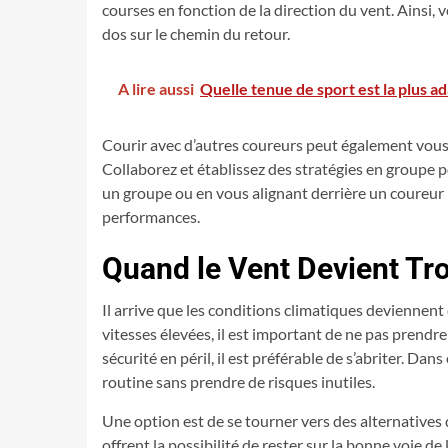
courses en fonction de la direction du vent. Ainsi,
dos sur le chemin du retour.
A lire aussi
Quelle tenue de sport est la plus a
Courir avec d’autres coureurs peut également vous
Collaborez et établissez des stratégies en groupe p
un groupe ou en vous alignant derrière un coureur 
performances.
Quand le Vent Devient Tro
Il arrive que les conditions climatiques deviennent
vitesses élevées, il est important de ne pas prendr
sécurité en péril, il est préférable de s’abriter. Da
routine sans prendre de risques inutiles.
Une option est de se tourner vers des alternatives 
offrent la possibilité de rester sur la bonne voie d