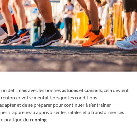
 un défi, mais avec les bonnes
astuces
et
conseils
, cela devient
renforcer votre mental. Lorsque les conditions
’adapter et de se préparer pour continuer à s’entraîner
rri, apprenez à apprivoiser les rafales et à transformer ces
tre pratique du
running
.