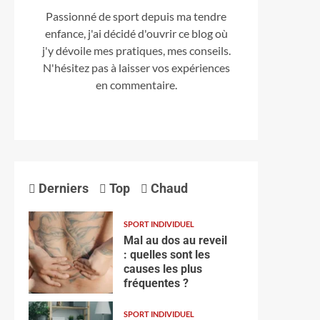
Passionné de sport depuis ma tendre
enfance, j'ai décidé d'ouvrir ce blog où
j'y dévoile mes pratiques, mes conseils.
N'hésitez pas à laisser vos expériences
en commentaire.
Derniers
Top
Chaud
SPORT INDIVIDUEL
Mal au dos au reveil
: quelles sont les
causes les plus
fréquentes ?
SPORT INDIVIDUEL