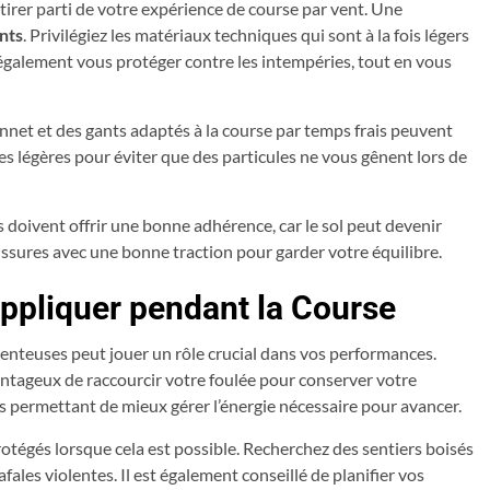
tirer parti de votre expérience de course par vent. Une
nts
. Privilégiez les matériaux techniques qui sont à la fois légers
galement vous protéger contre les intempéries, tout en vous
onnet et des gants adaptés à la course par temps frais peuvent
tes légères pour éviter que des particules ne vous gênent lors de
es doivent offrir une bonne adhérence, car le sol peut devenir
aussures avec une bonne traction pour garder votre équilibre.
Appliquer pendant la Course
enteuses peut jouer un rôle crucial dans vos performances.
vantageux de raccourcir votre foulée pour conserver votre
ous permettant de mieux gérer l’énergie nécessaire pour avancer.
otégés lorsque cela est possible. Recherchez des sentiers boisés
afales violentes. Il est également conseillé de planifier vos