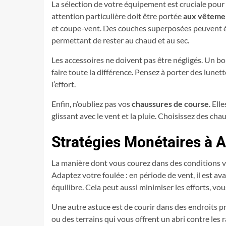
La sélection de votre équipement est cruciale pour 
attention particulière doit être portée
aux vêteme
et coupe-vent. Des couches superposées peuvent é
permettant de rester au chaud et au sec.
Les accessoires ne doivent pas être négligés. Un b
faire toute la différence. Pensez à porter des lunet
l’effort.
Enfin, n’oubliez pas vos
chaussures de course
. Ell
glissant avec le vent et la pluie. Choisissez des ch
Stratégies Monétaires à 
La manière dont vous courez dans des conditions v
Adaptez votre foulée : en période de vent, il est a
équilibre. Cela peut aussi minimiser les efforts, v
Une autre astuce est de courir dans des endroits pr
ou des terrains qui vous offrent un abri contre les r