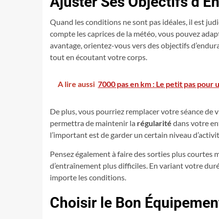
Ajuster Ses Objectifs d’E
Quand les conditions ne sont pas idéales, il est jud
compte les caprices de la météo, vous pouvez adapte
avantage, orientez-vous vers des objectifs d’endura
tout en écoutant votre corps.
A lire aussi
7000 pas en km : Le petit pas pour
De plus, vous pourriez remplacer votre séance de v
permettra de maintenir la
régularité
dans votre en
l’important est de garder un certain niveau d’activi
Pensez également à faire des sorties plus courtes m
d’entraînement plus difficiles. En variant votre dur
importe les conditions.
Choisir le Bon Équipemen