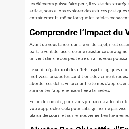
les éléments puisse faire peur, il existe des stratég
article, nous allons explorer des astuces pratiques e
entraînements, même lorsque les rafales menacent
Comprendre l’Impact du V
Avant de vous lancer dans le vif du sujet, il est esse
part, le vent de face crée une résistance qui augmen
un vent dans le dos peut être un allié, vous poussan
Le vent a également des effets psychologiques non 
motivées lorsque les conditions deviennent rudes. 
aborder ces défis. En prenant le temps d’apprécier
surmonter l’appréhension liée à la météo.
En fin de compte, pour vous préparer à affronter le
votre approche. Cela pourrait signifier ne pas vise
plaisir de courir
et sur le mouvement en lui-même.