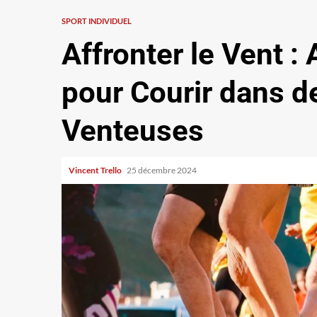
SPORT INDIVIDUEL
Affronter le Vent :
pour Courir dans d
Venteuses
Vincent Trello
25 décembre 2024