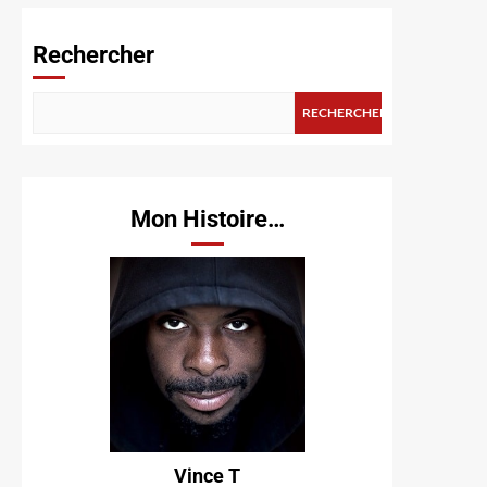
Rechercher
RECHERCHER
Mon Histoire…
Vince T