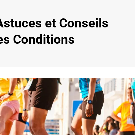
 Astuces et Conseils
es Conditions