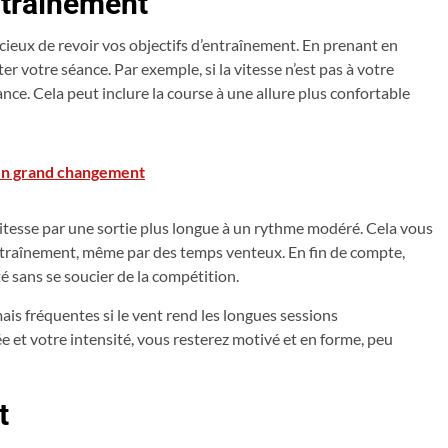
ntraînement
icieux de revoir vos objectifs d’entraînement. En prenant en
r votre séance. Par exemple, si la vitesse n’est pas à votre
nce. Cela peut inclure la course à une allure plus confortable
 un grand changement
itesse par une sortie plus longue à un rythme modéré. Cela vous
traînement, même par des temps venteux. En fin de compte,
té sans se soucier de la compétition.
ais fréquentes si le vent rend les longues sessions
ée et votre intensité, vous resterez motivé et en forme, peu
t