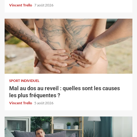
Vincent Trello
7 août 2026
SPORT INDIVIDUEL
Mal au dos au reveil : quelles sont les causes
les plus fréquentes ?
Vincent Trello
5 août 2026