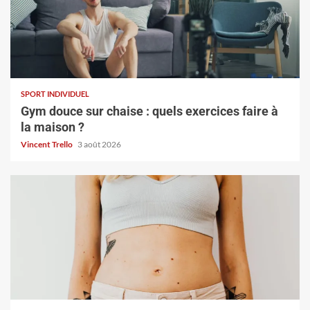
SPORT INDIVIDUEL
Gym douce sur chaise : quels exercices faire à
la maison ?
Vincent Trello
3 août 2026