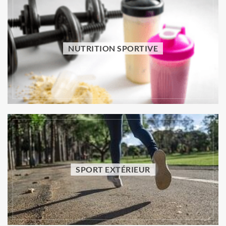
NUTRITION SPORTIVE
NUTRITION SPORTIVE
Aliments mauvais pour l’estomac : lesquels
limiter pour mieux digérer ?
Vincent Trello
31 juillet 2026
SPORT EXTÉRIEUR