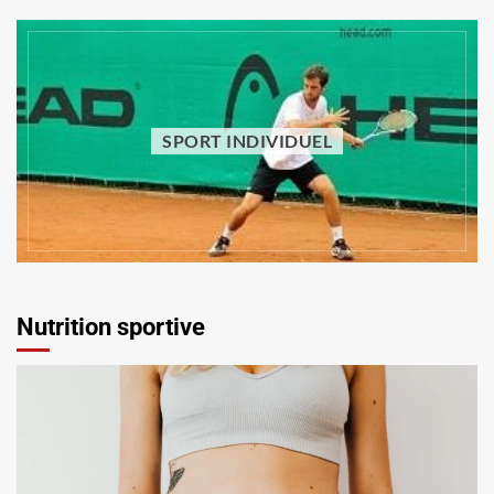
SPORT INDIVIDUEL
SPORT INDIVIDUEL
Comment faire du sport sans equipement :
quels exercices pratiquer à la maison ?
Vincent Trello
29 juillet 2026
Nutrition sportive