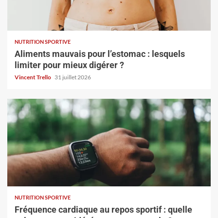
NUTRITION SPORTIVE
Aliments mauvais pour l’estomac : lesquels
limiter pour mieux digérer ?
Vincent Trello
31 juillet 2026
NUTRITION SPORTIVE
Fréquence cardiaque au repos sportif : quelle