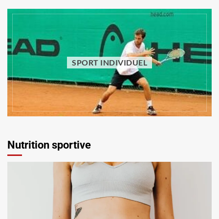
SPORT INDIVIDUEL
SPORT INDIVIDUEL
Comment faire du sport sans equipement :
quels exercices pratiquer à la maison ?
Vincent Trello
29 juillet 2026
Nutrition sportive