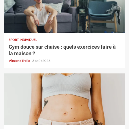
SPORT INDIVIDUEL
Gym douce sur chaise : quels exercices faire à
la maison ?
Vincent Trello
3 août 2026