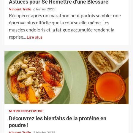
Astuces pour Se Remettre d’une Blessure
Vincent Trello
6 février 2025
Récupérer après un marathon peut parfois sembler une
épreuve plus difficile que la course elle-même. Les
muscles endoloris et la fatigue accumulée rendent la
reprise...
Lire plus
NUTRITION SPORTIVE
Découvrez les bienfaits de la protéine en
poudre !
Vincent Trello
5 février 2025