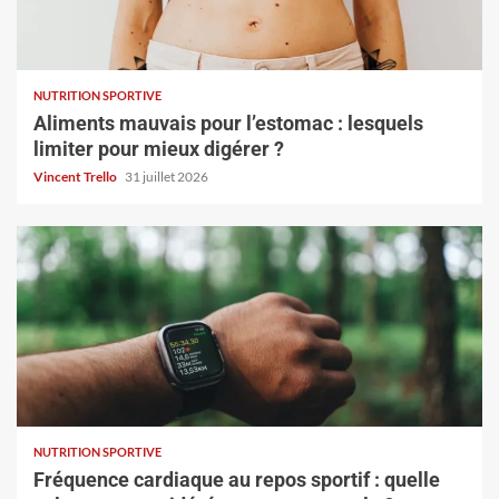
NUTRITION SPORTIVE
Aliments mauvais pour l’estomac : lesquels
limiter pour mieux digérer ?
Vincent Trello
31 juillet 2026
NUTRITION SPORTIVE
Fréquence cardiaque au repos sportif : quelle