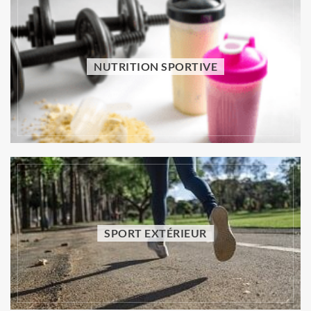
NUTRITION SPORTIVE
NUTRITION SPORTIVE
Aliments mauvais pour l’estomac : lesquels
limiter pour mieux digérer ?
Vincent Trello
31 juillet 2026
SPORT EXTÉRIEUR