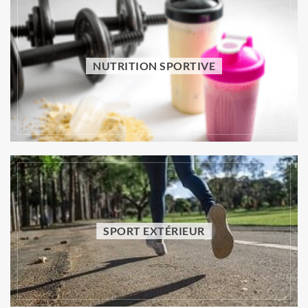
NUTRITION SPORTIVE
NUTRITION SPORTIVE
Aliments mauvais pour l’estomac : lesquels
limiter pour mieux digérer ?
Vincent Trello
31 juillet 2026
SPORT EXTÉRIEUR