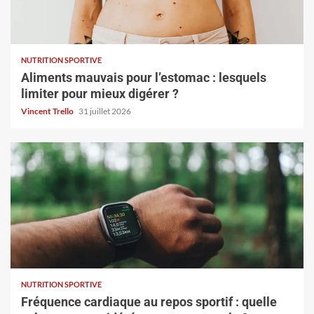
NUTRITION SPORTIVE
Aliments mauvais pour l’estomac : lesquels
limiter pour mieux digérer ?
Vincent Trello
31 juillet 2026
NUTRITION SPORTIVE
Fréquence cardiaque au repos sportif : quelle