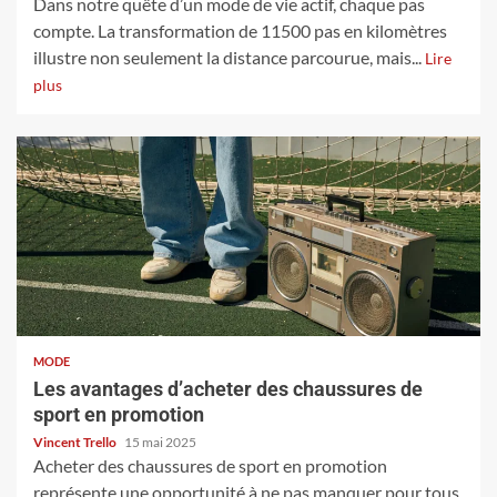
Dans notre quête d’un mode de vie actif, chaque pas
compte. La transformation de 11500 pas en kilomètres
illustre non seulement la distance parcourue, mais...
Lire
plus
MODE
Les avantages d’acheter des chaussures de
sport en promotion
Vincent Trello
15 mai 2025
Acheter des chaussures de sport en promotion
représente une opportunité à ne pas manquer pour tous