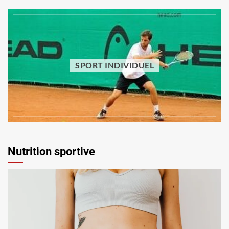
SPORT INDIVIDUEL
SPORT INDIVIDUEL
Comment faire du sport sans equipement :
quels exercices pratiquer à la maison ?
Vincent Trello
29 juillet 2026
Nutrition sportive