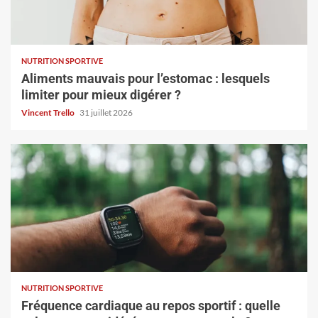
NUTRITION SPORTIVE
Aliments mauvais pour l’estomac : lesquels
limiter pour mieux digérer ?
Vincent Trello
31 juillet 2026
NUTRITION SPORTIVE
Fréquence cardiaque au repos sportif : quelle