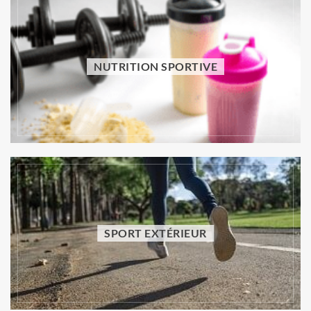
NUTRITION SPORTIVE
NUTRITION SPORTIVE
Aliments mauvais pour l’estomac : lesquels
limiter pour mieux digérer ?
Vincent Trello
31 juillet 2026
SPORT EXTÉRIEUR