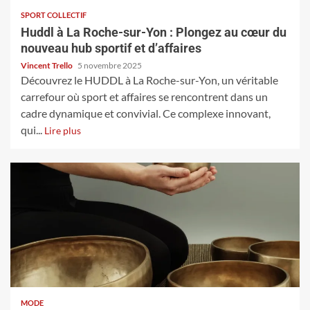
SPORT COLLECTIF
Huddl à La Roche-sur-Yon : Plongez au cœur du
nouveau hub sportif et d’affaires
Vincent Trello
5 novembre 2025
Découvrez le HUDDL à La Roche-sur-Yon, un véritable
carrefour où sport et affaires se rencontrent dans un
cadre dynamique et convivial. Ce complexe innovant,
qui...
Lire plus
MODE