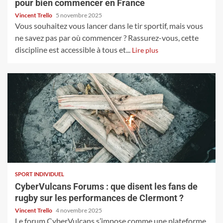
pour bien commencer en France
Vincent Trello
5 novembre 2025
Vous souhaitez vous lancer dans le tir sportif, mais vous
ne savez pas par où commencer ? Rassurez-vous, cette
discipline est accessible à tous et...
Lire plus
SPORT INDIVIDUEL
CyberVulcans Forums : que disent les fans de
rugby sur les performances de Clermont ?
Vincent Trello
4 novembre 2025
Le forum CyberVulcans s’impose comme une plateforme