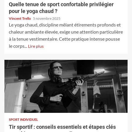
Quelle tenue de sport confortable privilégier
pour le yoga chaud ?
Vincent Trello
5 novembre 2025
Le yoga chaud, discipline mêlant étirements profonds et
chaleur ambiante élevée, exige une attention particulière
à la tenue vestimentaire. Cette pratique intense pousse
le corps...
Lire plus
SPORT INDIVIDUEL
Tir sportif : conseils essentiels et étapes clés