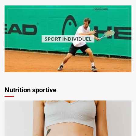
SPORT INDIVIDUEL
SPORT INDIVIDUEL
Comment faire du sport sans equipement :
quels exercices pratiquer à la maison ?
Vincent Trello
29 juillet 2026
Nutrition sportive