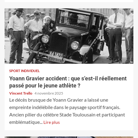
SPORT INDIVIDUEL
Yoann Gravier accident : que s’est-il réellement
passé pour le jeune athlète ?
Vincent Trello
4 novembre 2025
Le décès brusque de Yoann Gravier a laissé une
empreinte indélébile dans le paysage sportif français.
Ancien pilier du célèbre Stade Toulousain et participant
emblématique...
Lire plus