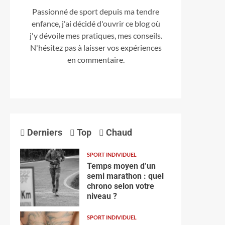
Passionné de sport depuis ma tendre
enfance, j'ai décidé d'ouvrir ce blog où
j'y dévoile mes pratiques, mes conseils.
N'hésitez pas à laisser vos expériences
en commentaire.
Derniers
Top
Chaud
SPORT INDIVIDUEL
Temps moyen d’un
semi marathon : quel
chrono selon votre
niveau ?
SPORT INDIVIDUEL