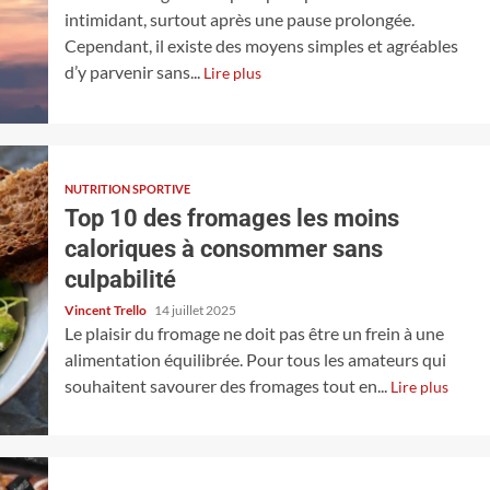
intimidant, surtout après une pause prolongée.
Cependant, il existe des moyens simples et agréables
d’y parvenir sans...
Lire plus
NUTRITION SPORTIVE
Top 10 des fromages les moins
caloriques à consommer sans
culpabilité
Vincent Trello
14 juillet 2025
Le plaisir du fromage ne doit pas être un frein à une
alimentation équilibrée. Pour tous les amateurs qui
souhaitent savourer des fromages tout en...
Lire plus