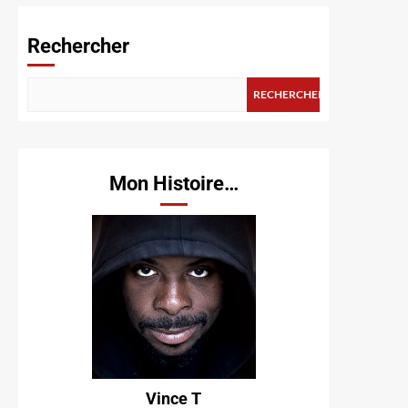
Rechercher
RECHERCHER
Mon Histoire…
Vince T