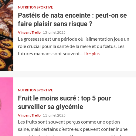
NUTRITION SPORTIVE
Pastéis de nata enceinte : peut-on se
faire plaisir sans risque ?
Vincent Trello
13 juillet 2025
La grossesse est une période où l’alimentation joue un
rôle crucial pour la santé de la mère et du fœtus. Les
futures mamans sont souvent...
Lire plus
NUTRITION SPORTIVE
Fruit le moins sucré : top 5 pour
surveiller sa glycémie
Vincent Trello
11 juillet 2025
Les fruits sont souvent perçus comme une option
saine, mais certains d’entre eux peuvent contenir une