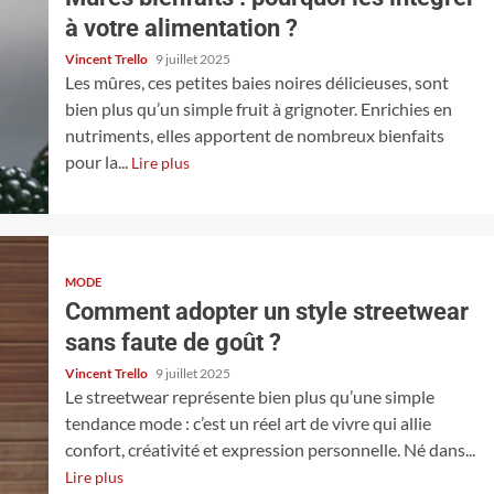
à votre alimentation ?
Vincent Trello
9 juillet 2025
Les mûres, ces petites baies noires délicieuses, sont
bien plus qu’un simple fruit à grignoter. Enrichies en
nutriments, elles apportent de nombreux bienfaits
pour la...
Lire plus
MODE
Comment adopter un style streetwear
sans faute de goût ?
Vincent Trello
9 juillet 2025
Le streetwear représente bien plus qu’une simple
tendance mode : c’est un réel art de vivre qui allie
confort, créativité et expression personnelle. Né dans...
Lire plus