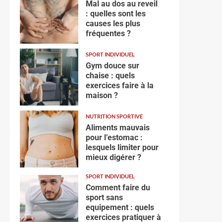
Mal au dos au reveil
: quelles sont les
causes les plus
fréquentes ?
SPORT INDIVIDUEL
Gym douce sur
chaise : quels
exercices faire à la
maison ?
NUTRITION SPORTIVE
Aliments mauvais
pour l’estomac :
lesquels limiter pour
mieux digérer ?
SPORT INDIVIDUEL
Comment faire du
sport sans
equipement : quels
exercices pratiquer à