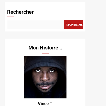
Rechercher
RECHERCHER
Mon Histoire…
Vince T