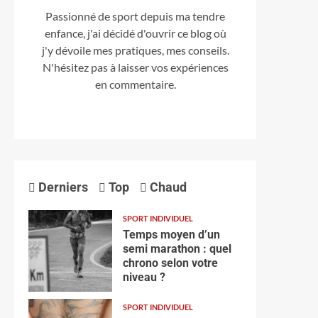
Passionné de sport depuis ma tendre
enfance, j'ai décidé d'ouvrir ce blog où
j'y dévoile mes pratiques, mes conseils.
N'hésitez pas à laisser vos expériences
en commentaire.
Derniers
Top
Chaud
SPORT INDIVIDUEL
Temps moyen d’un
semi marathon : quel
chrono selon votre
niveau ?
SPORT INDIVIDUEL