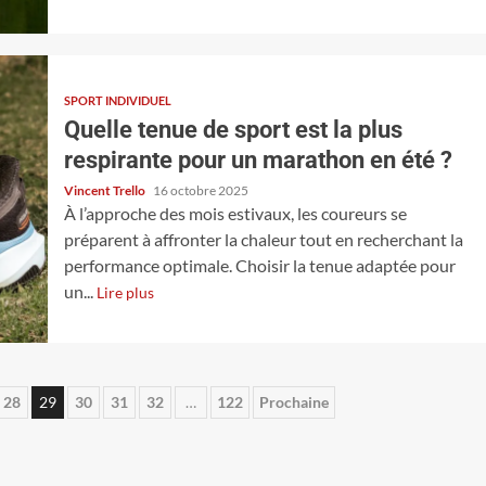
SPORT INDIVIDUEL
Quelle tenue de sport est la plus
respirante pour un marathon en été ?
Vincent Trello
16 octobre 2025
À l’approche des mois estivaux, les coureurs se
préparent à affronter la chaleur tout en recherchant la
performance optimale. Choisir la tenue adaptée pour
un...
Lire plus
28
29
30
31
32
…
122
Prochaine