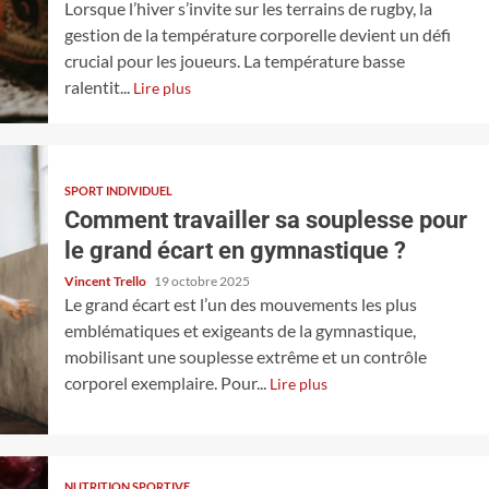
Lorsque l’hiver s’invite sur les terrains de rugby, la
gestion de la température corporelle devient un défi
crucial pour les joueurs. La température basse
ralentit...
Lire plus
SPORT INDIVIDUEL
Comment travailler sa souplesse pour
le grand écart en gymnastique ?
Vincent Trello
19 octobre 2025
Le grand écart est l’un des mouvements les plus
emblématiques et exigeants de la gymnastique,
mobilisant une souplesse extrême et un contrôle
corporel exemplaire. Pour...
Lire plus
NUTRITION SPORTIVE