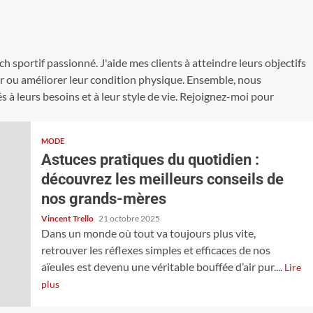
ach sportif passionné. J'aide mes clients à atteindre leurs objectifs
ier ou améliorer leur condition physique. Ensemble, nous
à leurs besoins et à leur style de vie. Rejoignez-moi pour
MODE
Astuces pratiques du quotidien :
découvrez les meilleurs conseils de
nos grands-mères
Vincent Trello
21 octobre 2025
Dans un monde où tout va toujours plus vite,
retrouver les réflexes simples et efficaces de nos
aïeules est devenu une véritable bouffée d’air pur....
Lire
plus