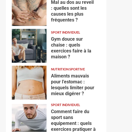
Mal au dos au reveil
: quelles sont les
causes les plus
fréquentes ?
SPORT INDIVIDUEL
Gym douce sur
chaise : quels
exercices faire à la
maison ?
NUTRITION SPORTIVE
Aliments mauvais
pour l’estomac :
lesquels limiter pour
mieux digérer ?
SPORT INDIVIDUEL
Comment faire du
sport sans
equipement : quels
exercices pratiquer à