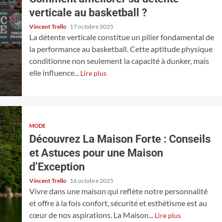
verticale au basketball ?
Vincent Trello
17 octobre 2025
La détente verticale constitue un pilier fondamental de
la performance au basketball. Cette aptitude physique
conditionne non seulement la capacité à dunker, mais
elle influence...
Lire plus
MODE
Découvrez La Maison Forte : Conseils
et Astuces pour une Maison
d’Exception
Vincent Trello
16 octobre 2025
Vivre dans une maison qui reflète notre personnalité
et offre à la fois confort, sécurité et esthétisme est au
cœur de nos aspirations. La Maison...
Lire plus