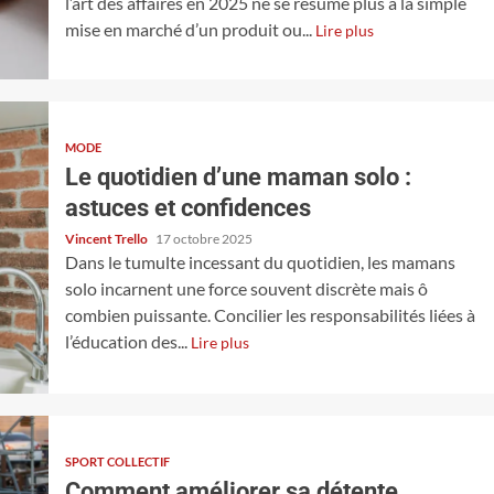
l’art des affaires en 2025 ne se résume plus à la simple
mise en marché d’un produit ou...
Lire plus
MODE
Le quotidien d’une maman solo :
astuces et confidences
Vincent Trello
17 octobre 2025
Dans le tumulte incessant du quotidien, les mamans
solo incarnent une force souvent discrète mais ô
combien puissante. Concilier les responsabilités liées à
l’éducation des...
Lire plus
SPORT COLLECTIF
Comment améliorer sa détente